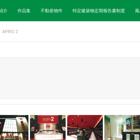
紹介
作品集
不動産物件
特定建築物定期報告書制度
風
APRO 2