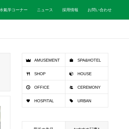
水氣学コーナー
ニュース
採用情報
お問い合わせ
AMUSEMENT
SPA&HOTEL
SHOP
HOUSE
HALL
OFFICE
CEREMONY
HOSPITAL
URBAN
HALL
PLANNING