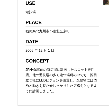
USE
遊技場
PLACE
福岡県北九州市小倉北区京町
DATE
2005 年 12 月 1 日
CONCEPT
JR小倉駅前の商店街に計画したスロット専門
店。他の遊技場の多く建つ場所の中でも一際目
立つ様にLEDビジョンを設置し、又建物には凹
凸と動きを持たせしっかりした店構えとなるよ
うに計画しました。