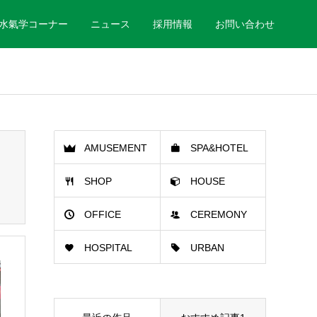
水氣学コーナー
ニュース
採用情報
お問い合わせ
AMUSEMENT
SPA&HOTEL
SHOP
HOUSE
HALL
OFFICE
CEREMONY
HOSPITAL
URBAN
HALL
PLANNING