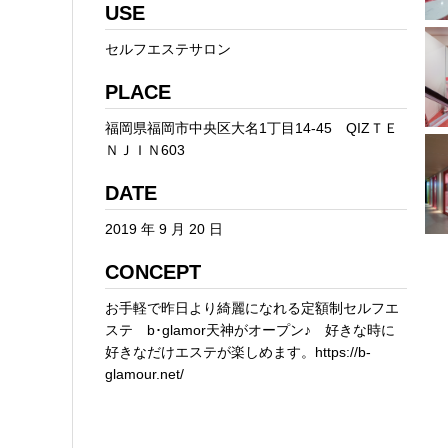
USE
セルフエステサロン
PLACE
福岡県福岡市中央区大名1丁目14-45 QIZＴＥ
ＮＪＩＮ603
DATE
2019 年 9 月 20 日
CONCEPT
お手軽で昨日より綺麗になれる定額制セルフエ
ステ b･glamor天神がオープン♪ 好きな時に
好きなだけエステが楽しめます。https://b-
glamour.net/