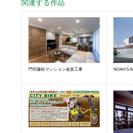
関連する作品
門司藤松マンション改装工事
NOAH’S 