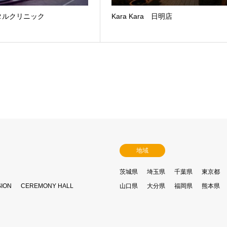
タルクリニック
Kara Kara 日明店
地域
茨城県
埼玉県
千葉県
東京都
SION
CEREMONY HALL
山口県
大分県
福岡県
熊本県