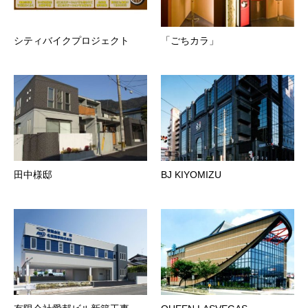
シティバイクプロジェクト
「ごちカラ」
田中様邸
BJ KIYOMIZU