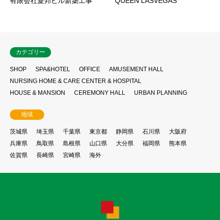
有限会社愛邦ビル新築工事
QUEEN LASVEGAS
カテゴリー
SHOP
SPA&HOTEL
OFFICE
AMUSEMENT HALL
NURSING HOME & CARE CENTER & HOSPITAL
HOUSE & MANSION
CEREMONY HALL
URBAN PLANNING
地域
茨城県
埼玉県
千葉県
東京都
静岡県
石川県
大阪府
兵庫県
鳥取県
島根県
山口県
大分県
福岡県
熊本県
佐賀県
長崎県
宮崎県
海外