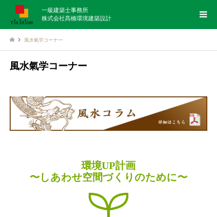
一級建築士事務所
株式会社髙橋環境建築設計
風水氣学コーナー
風水氣学コーナー
環境UP計画
〜しあわせ空間づくりのために〜