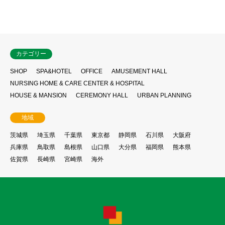
カテゴリー
SHOP
SPA&HOTEL
OFFICE
AMUSEMENT HALL
NURSING HOME & CARE CENTER & HOSPITAL
HOUSE & MANSION
CEREMONY HALL
URBAN PLANNING
地域
茨城県
埼玉県
千葉県
東京都
静岡県
石川県
大阪府
兵庫県
鳥取県
島根県
山口県
大分県
福岡県
熊本県
佐賀県
長崎県
宮崎県
海外