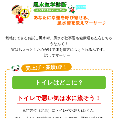
気軽にできるお試し風水術。風水が仕事運も健康運も左右しちゃ
うなんて！
実はちょっとした心がけで運を味方につけられるんです。
試してマーサー！
売上げ・業績UP！
トイレはどこに？
トイレで悪い気は水に流そう！
鬼門方位（北東）にトイレや水廻りはバツ。