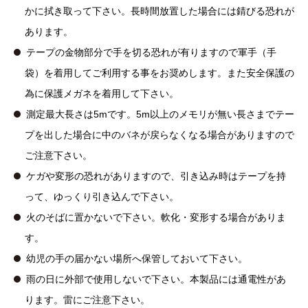
かに拭き取って下さい。長時間放置した場合には錆びる恐れが
あります。
テープの金物部分で手を切る恐れが有りますので軍手（手
袋）を着用してご利用する事をお奨めします。また安全保護の
為に保護メガネを着用して下さい。
測定最大長さは5mです。5m以上のメモリが無い長さまでテー
プを出した場合に中のバネが戻らなくなる場合がありますので
ご注意下さい。
ケガや変形の恐れがありますので、引き込み時はテープを持
って、ゆっくり引き込んで下さい。
火のそばに置かないで下さい。軟化・変形する場合がありま
す。
幼児の手の届かない場所へ保管しておいて下さい。
雨の日に外部で使用しないで下さい。本製品には通電性があ
ります。雷にご注意下さい。