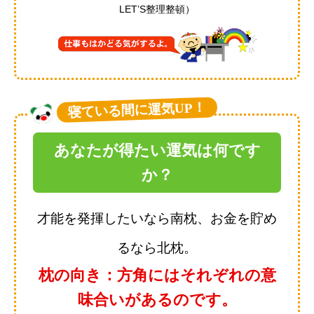
LET’S整理整頓）
寝ている間に運気UP！
あなたが得たい運気は何です
か？
才能を発揮したいなら南枕、お金を貯め
るなら北枕。
枕の向き：方角にはそれぞれの意
味合いがあるのです。