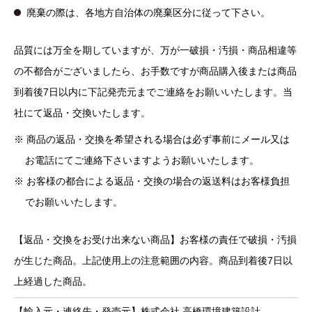
廃棄の際は、各地方自治体の廃棄区分に従って下さい。
品質には万全を期していますが、万が一破損・汚損・商品相違等
の不都合がございましたら、お手数ですが商品購入後または商品
到着後7日以内に下記発売元までご連絡をお願いいたします。当
社にて返品・交換いたします。
商品の返品・交換を希望される場合は必ず事前にメール又は
お電話にてご連絡下さいますようお願いいたします。
お客様の都合による返品・交換の場合の返送料はお客様負担
でお願いいたします。
【返品・交換をお受け出来ない商品】お客様の責任で破損・汚損
が生じた商品。上記使用上の注意範囲の内容。商品到着後7日以
上経過した商品。
【輸入元・連絡先・発売元】株式会社 高橋環境建築設計