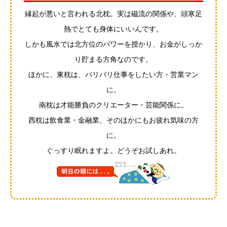
縁起が悪いと言われる北枕。実は磁流の関係や、頭寒足
熱でとても身体にいいんです。
しかも風水では北方位のパワーを授かり、お金がしっか
り貯まる方角なのです。
ほかに、東枕は、バリバリ仕事をしたい方・営業マン
に。
南枕は才能勝負のクリエーター・芸能関係に。
西枕は飲食業・金融業、そのほかにもお疲れ気味の方
に。
ぐっすり眠れますよ。どうぞお試しあれ。