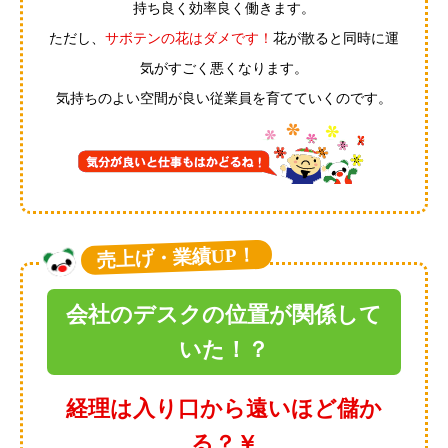
持ち良く効率良く働きます。
ただし、
サボテンの花はダメです！
花が散ると同時に運
気がすごく悪くなります。
気持ちのよい空間が良い従業員を育てていくのです。
売上げ・業績UP！
会社のデスクの位置が関係して
いた！？
経理は入り口から遠いほど儲か
る？￥