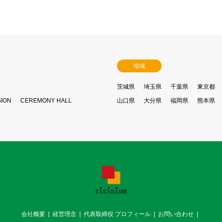
地域
茨城県
埼玉県
千葉県
東京都
SION
CEREMONY HALL
山口県
大分県
福岡県
熊本県
会社概要
経営理念
代表取締役 プロフィール
お問い合わせ