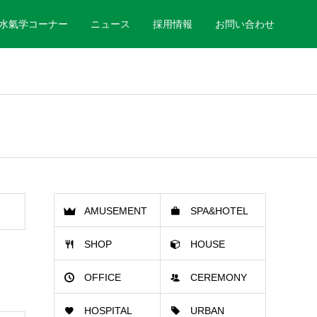
水氣学コーナー
ニュース
採用情報
お問い合わせ
AMUSEMENT
SPA&HOTEL
SHOP
HOUSE
HALL
OFFICE
CEREMONY
HOSPITAL
URBAN
HALL