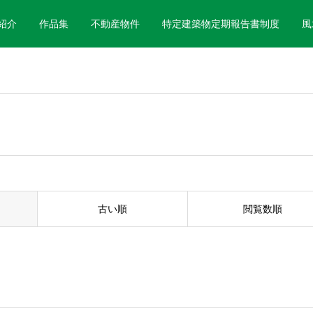
紹介
作品集
不動産物件
特定建築物定期報告書制度
風
古い順
閲覧数順