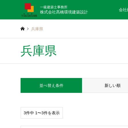
一級建築士事務所
会社
株式会社髙橋環境建築設計
兵庫県
兵庫県
並べ替え条件
新しい順
3件中 1〜3件を表示