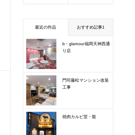
PLANNING
最近の作品
おすすめ記事1
b・glamour福岡天神西通
り店
門司藤松マンション改装
工事
焼肉カルビ堂・龍