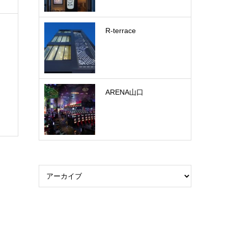
R-terrace
ARENA山口