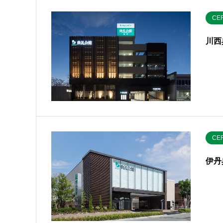
CE
川西
CE
伊丹