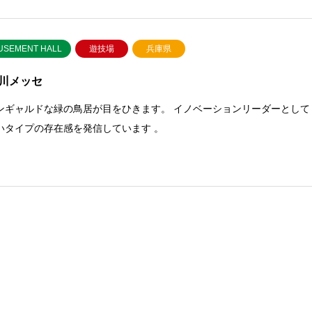
USEMENT HALL
遊技場
兵庫県
川メッセ
ンギャルドな緑の鳥居が目をひきます。 イノベーションリーダーとして
いタイプの存在感を発信しています 。