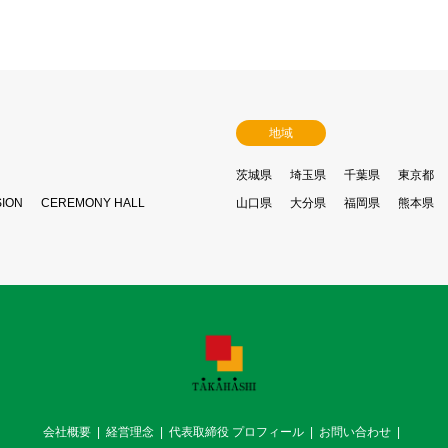
地域
茨城県
埼玉県
千葉県
東京都
SION
CEREMONY HALL
山口県
大分県
福岡県
熊本県
会社概要
経営理念
代表取締役 プロフィール
お問い合わせ