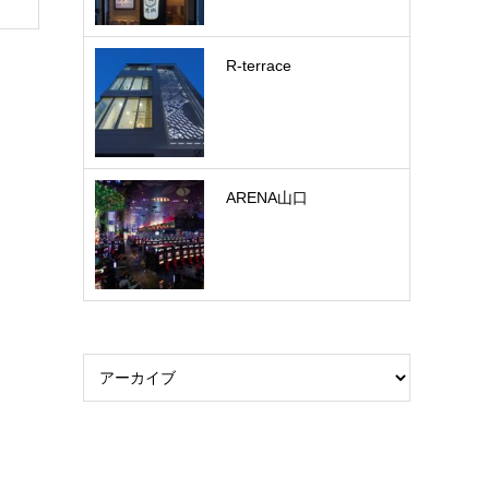
R-terrace
ARENA山口