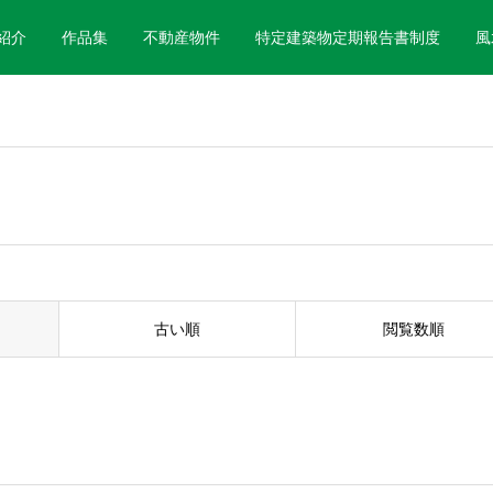
紹介
作品集
不動産物件
特定建築物定期報告書制度
風
古い順
閲覧数順