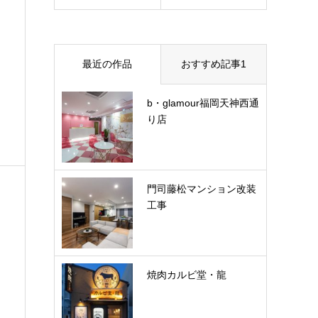
PLANNING
最近の作品
おすすめ記事1
b・glamour福岡天神西通
り店
門司藤松マンション改装
工事
焼肉カルビ堂・龍