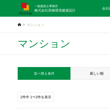
一級建築士事務所
会社
株式会社髙橋環境建築設計
マンション
マンション
並べ替え条件
新しい順
2件中 1〜2件を表示