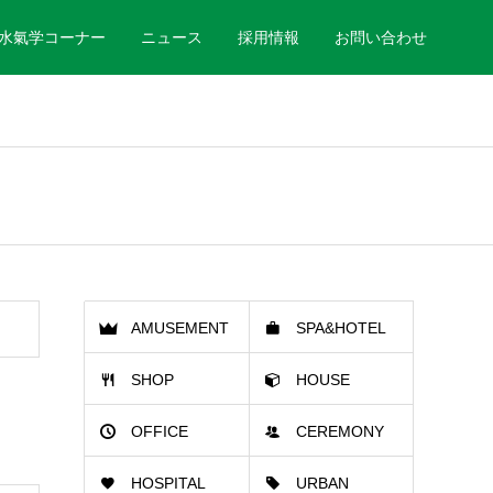
水氣学コーナー
ニュース
採用情報
お問い合わせ
AMUSEMENT
SPA&HOTEL
SHOP
HOUSE
HALL
OFFICE
CEREMONY
HOSPITAL
URBAN
HALL